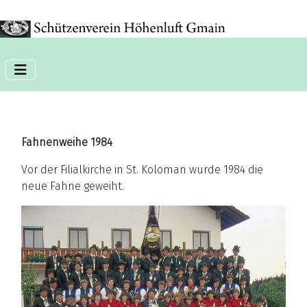
Phone:+11 11 11 11
Fahnenweihe 1984
Vor der Filialkirche in St. Koloman wurde 1984 die
neue Fahne geweiht.